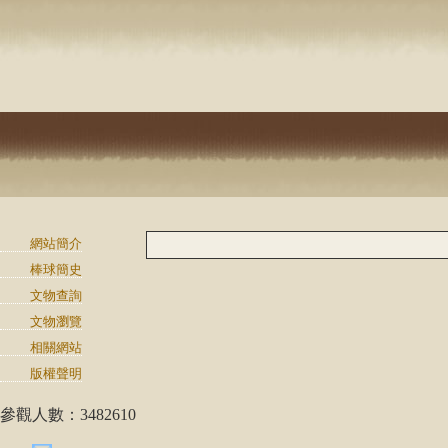
網站簡介
棒球簡史
文物查詢
文物瀏覽
相關網站
版權聲明
參觀人數：3482610