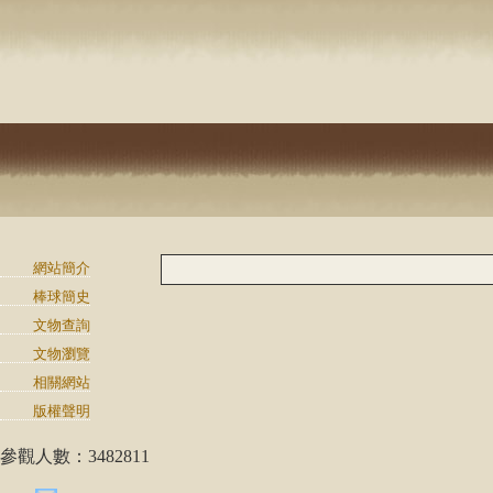
網站簡介
棒球簡史
文物查詢
文物瀏覽
相關網站
版權聲明
參觀人數：3482811