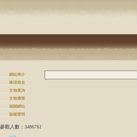
網站簡介
棒球簡史
文物查詢
文物瀏覽
相關網站
版權聲明
參觀人數：3486761