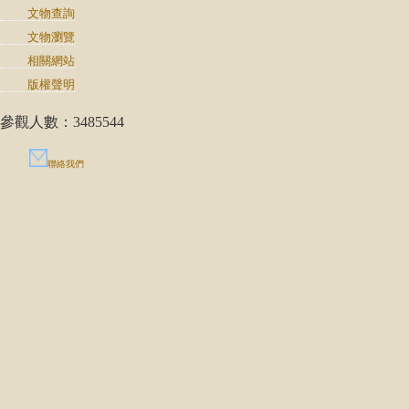
文物查詢
文物瀏覽
相關網站
版權聲明
參觀人數：3485544
聯絡我們