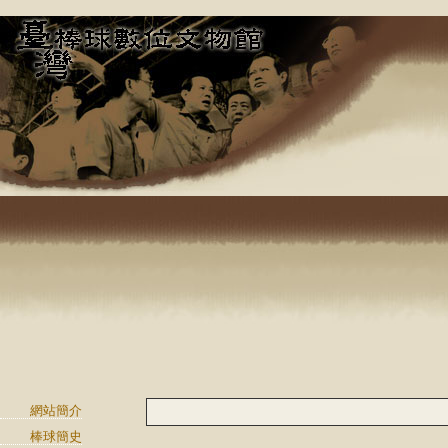
網站簡介
棒球簡史