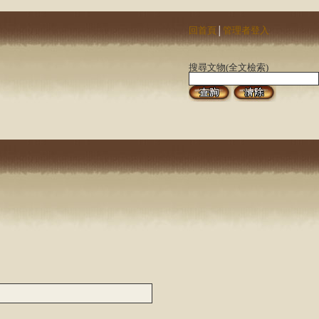
回首頁
管理者登入
│
搜尋文物(全文檢索)