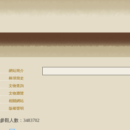
網站簡介
棒球簡史
文物查詢
文物瀏覽
相關網站
版權聲明
參觀人數：3483702