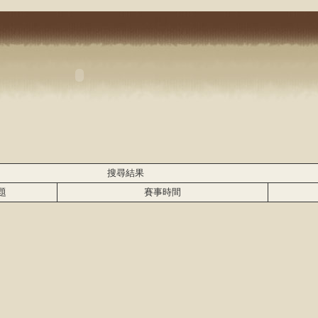
搜尋結果
題
賽事時間