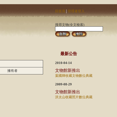
回首頁
管理者登入
│
搜尋文物(全文檢索)
最新公告
2010-04-14
文物館新推出
擁有者
葉國輝收藏文物數位典藏
2009-08-29
文物館新推出
洪太山收藏照片數位典藏