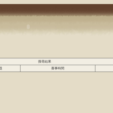
搜尋結果
題
賽事時間