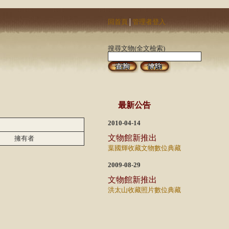
回首頁
管理者登入
│
搜尋文物(全文檢索)
最新公告
2010-04-14
文物館新推出
擁有者
葉國輝收藏文物數位典藏
2009-08-29
文物館新推出
洪太山收藏照片數位典藏